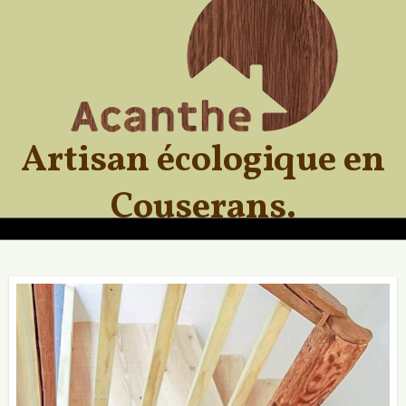
Skip
to
content
Artisan écologique en
Couserans.