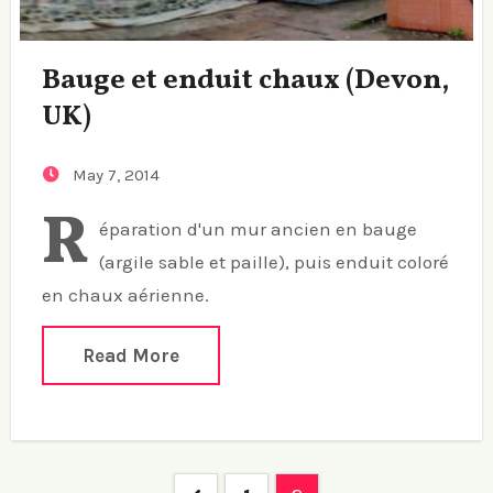
Bauge et enduit chaux (Devon,
UK)
May 7, 2014
R
éparation d'un mur ancien en bauge
(argile sable et paille), puis enduit coloré
en chaux aérienne.
Read More
Posts