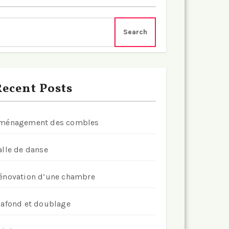
Search
ecent Posts
ménagement des combles
alle de danse
énovation d’une chambre
lafond et doublage