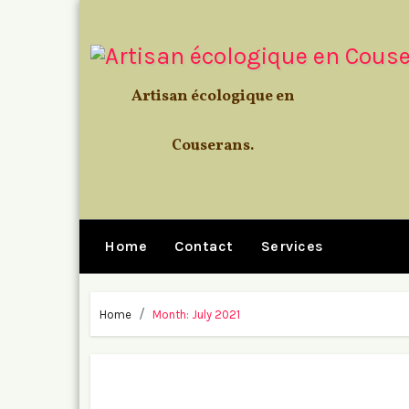
Skip
to
content
Artisan écologique en
Couserans.
Home
Contact
Services
Home
Month:
July 2021