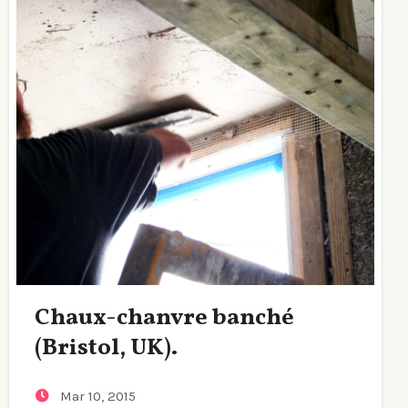
Chaux-chanvre banché
(Bristol, UK).
Mar 10, 2015