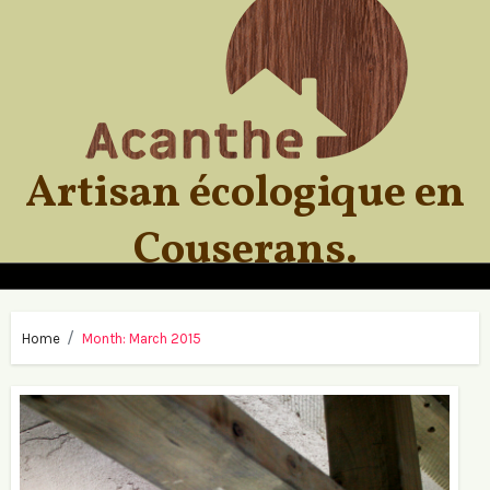
Skip
to
content
Artisan écologique en
Couserans.
Home
Month:
March 2015