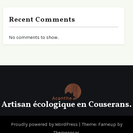
Recent Comments
No comments to show.
Artisan écologique en Couserans.
Proudly powered by WordPress
|
Theme: Fameup by
Themeansar
.